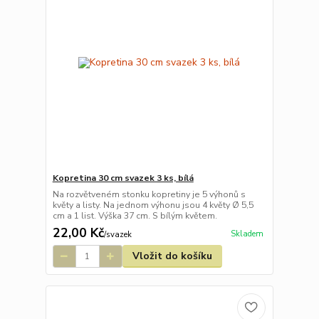
Kopretina 30 cm svazek 3 ks, bílá
Na rozvětveném stonku kopretiny je 5 výhonů s
květy a listy. Na jednom výhonu jsou 4 květy Ø 5,5
cm a 1 list. Výška 37 cm. S bílým květem.
22,00 Kč
Skladem
/
svazek
Vložit do košíku