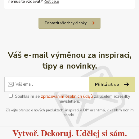
nemusíte vzdávat?“
číst celé
Zobrazit všechny články
Váš e-mail výměnou za inspiraci,
tipy a novinky.
Přihlásit se
Souhlasím se
zpracováním osobních údajů
za účelem rozesílky
newsletteru.
Získejte přehled o nových produktech, inspiraci a DIY aranžmá, v každém ročním
období.
Vytvoř. Dekoruj. Udělej si sám.