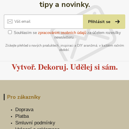
tipy a novinky.
Přihlásit se
Souhlasím se
zpracováním osobních údajů
za účelem rozesílky
newsletteru.
Získejte přehled o nových produktech, inspiraci a DIY aranžmá, v každém ročním
období.
Vytvoř. Dekoruj. Udělej si sám.
Pro zákazníky
Doprava
Platba
Smluvní podmínky