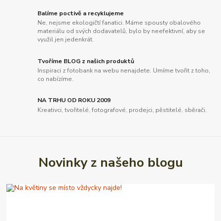
Balíme poctivě a recyklujeme
Ne, nejsme ekologičtí fanatici. Máme spousty obalového
materiálu od svých dodavatelů, bylo by neefektivní, aby se
využil jen jedenkrát.
Tvoříme BLOG z našich produktů
Inspiraci z fotobank na webu nenajdete. Umíme tvořit z toho,
co nabízíme.
NA TRHU OD ROKU 2009
Kreativci, tvořitelé, fotografové, prodejci, pěstitelé, sběrači.
Novinky z našeho blogu