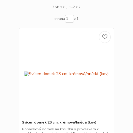
Zobrazuji 1-2 z 2
strana
z 1
Svícen domek 23 cm, krémová/hnědá (kov)
Pohádkový domek na kroužku s provázkem k