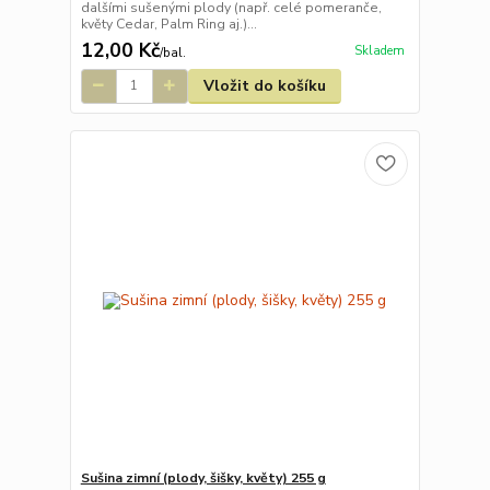
dalšími sušenými plody (např. celé pomeranče,
květy Cedar, Palm Ring aj.)...
12,00 Kč
Skladem
/
bal.
Vložit do košíku
Sušina zimní (plody, šišky, květy) 255 g