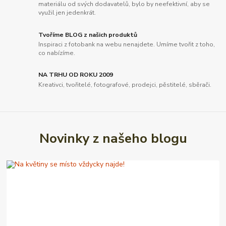
materiálu od svých dodavatelů, bylo by neefektivní, aby se
využil jen jedenkrát.
Tvoříme BLOG z našich produktů
Inspiraci z fotobank na webu nenajdete. Umíme tvořit z toho,
co nabízíme.
NA TRHU OD ROKU 2009
Kreativci, tvořitelé, fotografové, prodejci, pěstitelé, sběrači.
Novinky z našeho blogu