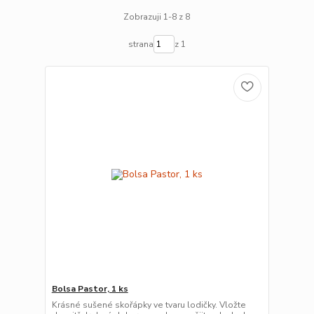
Zobrazuji 1-8 z 8
strana
z 1
Bolsa Pastor, 1 ks
Krásné sušené skořápky ve tvaru lodičky. Vložte