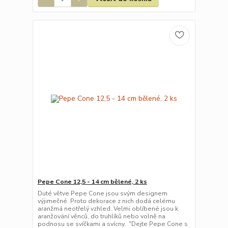
Pepe Cone 12,5 - 14 cm bělené, 2 ks
Duté větve Pepe Cone jsou svým designem
výjimečné. Proto dekorace z nich dodá celému
aranžmá neotřelý vzhled. Velmi oblíbené jsou k
aranžování věnců, do truhlíků nebo volně na
podnosu se svíčkami a svícny. "Dejte Pepe Cone s