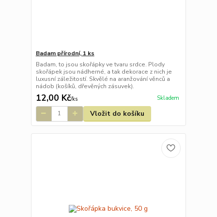
Badam přírodní, 1 ks
Badam, to jsou skořápky ve tvaru srdce. Plody
skořápek jsou nádherné, a tak dekorace z nich je
luxusní záležitostí. Skvělé na aranžování věnců a
nádob (košíků, dřevěných zásuvek).
12,00 Kč
Skladem
/
ks
Vložit do košíku