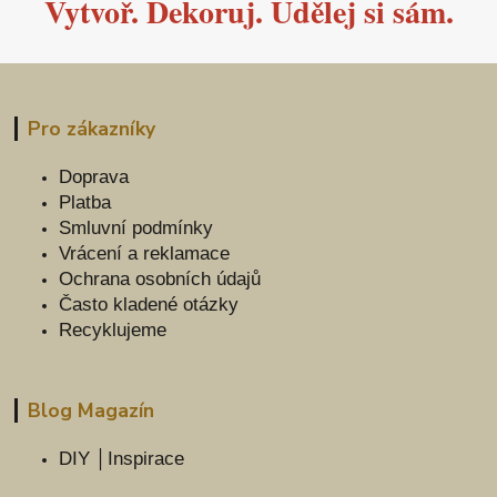
Vytvoř. Dekoruj. Udělej si sám.
Pro zákazníky
Doprava
Platba
Smluvní podmínky
Vrácení a reklamace
Ochrana osobních údajů
Často kladené otázky
Recyklujeme
Blog Magazín
DIY │Inspirace