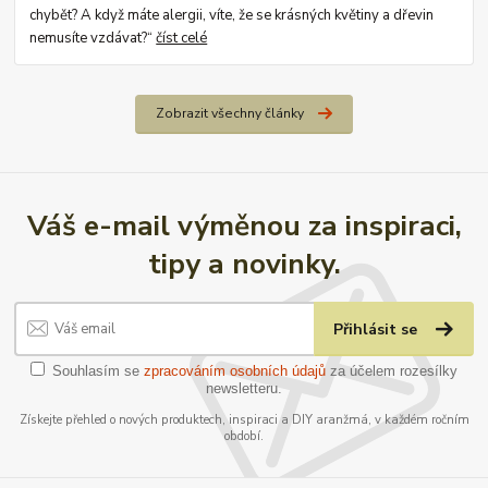
chybět? A když máte alergii, víte, že se krásných květiny a dřevin
nemusíte vzdávat?“
číst celé
Zobrazit všechny články
Váš e-mail výměnou za inspiraci,
tipy a novinky.
Přihlásit se
Souhlasím se
zpracováním osobních údajů
za účelem rozesílky
newsletteru.
Získejte přehled o nových produktech, inspiraci a DIY aranžmá, v každém ročním
období.