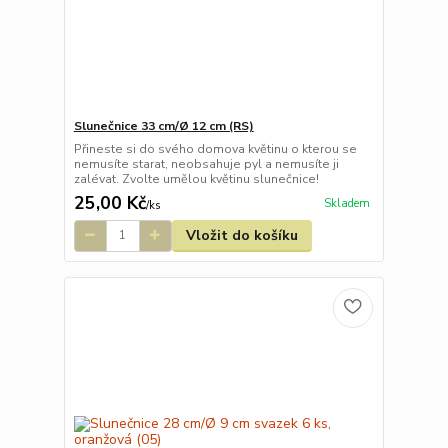
Slunečnice 33 cm/Ø 12 cm (RS)
Přineste si do svého domova květinu o kterou se
nemusíte starat, neobsahuje pyl a nemusíte ji
zalévat. Zvolte umělou květinu slunečnice!
25,00 Kč
Skladem
/
ks
Vložit do košíku