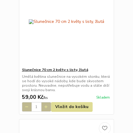
Slunečnice 70 cm 2 květy s listy, žlutá
Umělá květina slunečnice na vysokém stonku, která
se hodí do vysoké nádoby, kde bude skvostem
prostoru. Neuvadne, nepotřebuje vodu a stále drží
svoji krásnou barvu.
59,00 Kč
Skladem
/
ks
Vložit do košíku