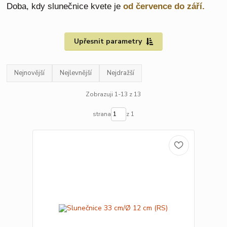
Doba, kdy slunečnice kvete je
od července do září
.
Upřesnit parametry
Nejnovější
Nejlevnější
Nejdražší
Zobrazuji 1-13 z 13
strana
z 1