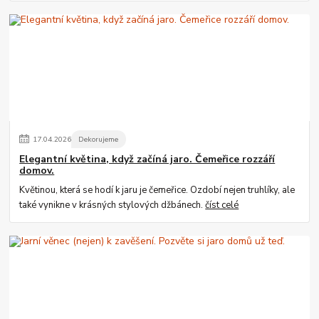
17
.
04
.
2026
Dekorujeme
Elegantní květina, když začíná jaro. Čemeřice rozzáří
domov.
Květinou, která se hodí k jaru je čemeřice. Ozdobí nejen truhlíky, ale
také vynikne v krásných stylových džbánech.
číst celé