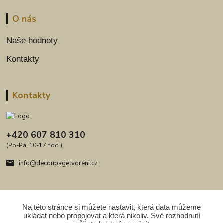
O nás
Naše hodnoty
Kontakty
Kontakty
+420 607 810 310
(Po-Pá, 10-17 hod.)
info@decoupagetvoreni.cz
Na této stránce si můžete nastavit, která data můžeme
ukládat nebo propojovat a která nikoliv. Své rozhodnutí
Upravit sběr cookies.