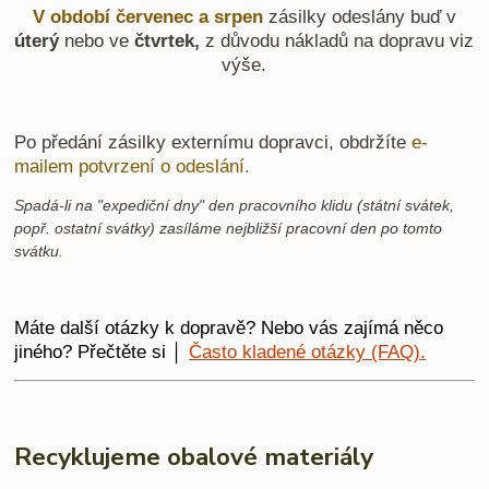
V období červenec a srpen
zásilky odeslány buď v
úterý
nebo ve
čtvrtek,
z důvodu nákladů na dopravu viz
výše.
Po předání zásilky externímu dopravci, obdržíte
e-
mailem potvrzení o odeslání.
Spadá-li na "expediční dny" den pracovního klidu (státní svátek,
popř. ostatní svátky) zasíláme nejbližší pracovní den po tomto
svátku.
Máte další otázky k dopravě? Nebo vás zajímá něco
jiného? Přečtěte si │
Často kladené otázky (FAQ).
Recyklujeme obalové materiály