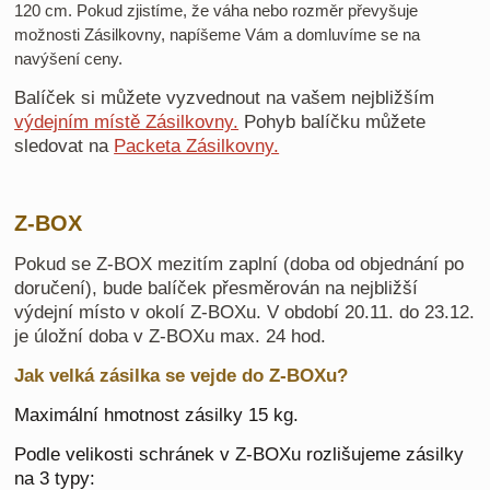
120 cm. Pokud zjistíme, že váha nebo rozměr převyšuje
možnosti Zásilkovny, napíšeme Vám a domluvíme se na
navýšení ceny.
Balíček si můžete vyzvednout na vašem nejbližším
výdejním místě Zásilkovny.
Pohyb balíčku můžete
sledovat na
Packeta Zásilkovny.
Z-BOX
Pokud se Z-BOX mezitím zaplní (doba od objednání po
doručení), bude balíček přesměrován na nejbližší
výdejní místo v okolí Z-BOXu. V období 20.11. do 23.12.
je úložní doba v Z-BOXu max. 24 hod.
Jak velká zásilka se vejde do Z-BOXu?
Maximální hmotnost zásilky 15 kg.
Podle velikosti schránek v Z-BOXu rozlišujeme zásilky
na 3 typy: