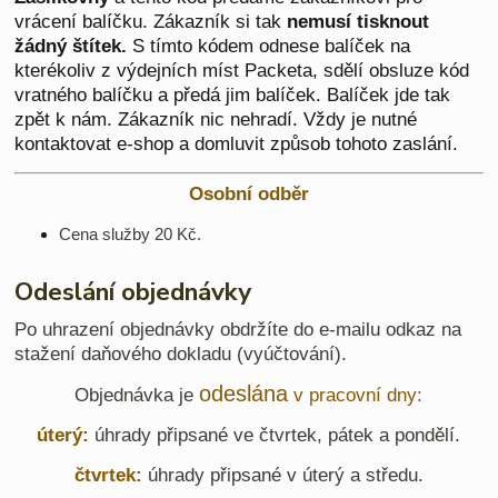
vrácení balíčku. Zákazník si tak
nemusí tisknout
žádný štítek.
S tímto kódem odnese balíček na
kterékoliv z výdejních míst Packeta, sdělí obsluze kód
vratného balíčku a předá jim balíček. Balíček jde tak
zpět k nám. Zákazník nic nehradí. Vždy je nutné
kontaktovat e-shop a domluvit způsob tohoto zaslání.
Osobní odběr
Cena služby 20 Kč.
Odeslání objednávky
Po uhrazení objednávky obdržíte do e-mailu odkaz na
stažení daňového dokladu (vyúčtování).
odeslána
Objednávka je
v pracovní dny:
úterý:
úhrady připsané ve čtvrtek, pátek a pondělí.
čtvrtek:
úhrady připsané v úterý a středu.