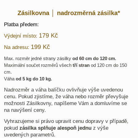
Zásilkovna │ nadrozměrná zásilka*
Platba předem:
179 Kč
Výdejní místo:
199 Kč
Na adresu:
Max. rozměr jedné strany zásilky
od 60 cm do 120 cm.
Maximální součet rozměrů všech
tří stran
od 120 cm do 150
cm.
Váha
od 5 kg do 10 kg.
Nadrozměr a váha balíčku ovlivňuje výše uvedenou
cenu.
Pokud zjistíme, že váha nebo rozměr převyšuje
možnosti Zásilkovny, napíšeme Vám a domluvíme se
na navýšení ceny.
Vyhrazujeme si právo upravit cenu dopravy v případě,
pokud
zásilka splňuje alespoň jednu
z výše
uvedených parametrů.