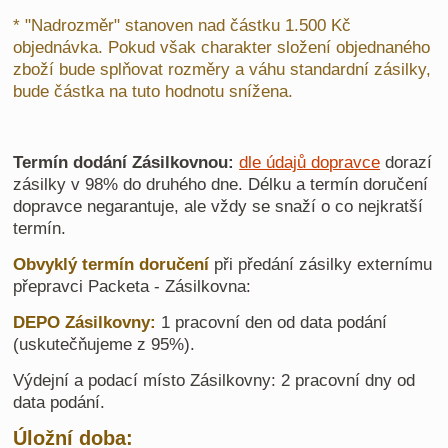
* "Nadrozměr" stanoven nad částku 1.500 Kč
objednávka. Pokud však charakter složení objednaného
zboží bude splňovat rozměry a váhu standardní zásilky,
bude částka na tuto hodnotu snížena.
Termín dodání Zásilkovnou:
dle údajů dopravce
dorazí
zásilky v 98% do druhého dne. Délku a termín doručení
dopravce negarantuje, ale vždy se snaží o co nejkratší
termín.
Obvyklý termín doručení
při předání zásilky externímu
přepravci Packeta - Zásilkovna:
DEPO Zásilkovny:
1 pracovní den od data podání
(uskutečňujeme z 95%).
Výdejní a podací místo Zásilkovny: 2 pracovní dny od
data podání.
Úložní doba: