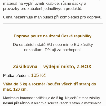
materiál na výplň uvnitř krabice, různé sáčky a
provázky pro zabalení jednotlivých produktů.
Cena nezahrnuje manipulaci při kompletaci pro dopravu.
Doprava pouze na území České republiky.
Do ostatních států EU nebo mimo EU zásilky
nezasílám. Děkuji za pochopení.
Zásilkovna │ výdejní místo, Z-BOX
105 Kč
Platba předem:
Váha do 5 kg a rozměr (součet všech tří stran) do
max. 120 cm.
Maximální hmotnost balíčku je
do 5 kg.
Nejdelší strana zásilky
nesmí přesáhnout 6
0 cm
a součet všech 3 stran je maximálně