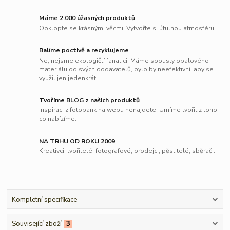
Máme 2.000 úžasných produktů
Obklopte se krásnými věcmi. Vytvořte si útulnou atmosféru.
Balíme poctivě a recyklujeme
Ne, nejsme ekologičtí fanatici. Máme spousty obalového
materiálu od svých dodavatelů, bylo by neefektivní, aby se
využil jen jedenkrát.
Tvoříme BLOG z našich produktů
Inspiraci z fotobank na webu nenajdete. Umíme tvořit z toho,
co nabízíme.
NA TRHU OD ROKU 2009
Kreativci, tvořitelé, fotografové, prodejci, pěstitelé, sběrači.
Kompletní specifikace
Související zboží
3