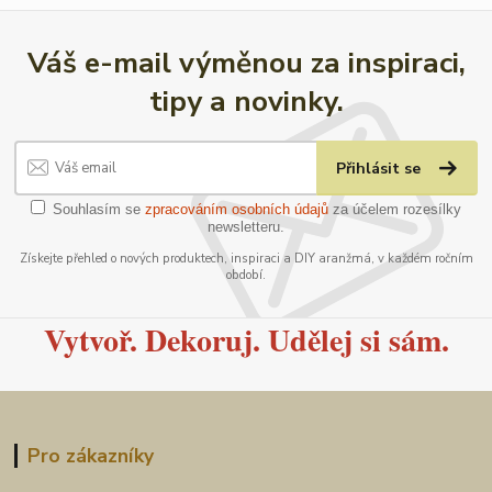
Váš e-mail výměnou za inspiraci,
tipy a novinky.
Přihlásit se
Souhlasím se
zpracováním osobních údajů
za účelem rozesílky
newsletteru.
Získejte přehled o nových produktech, inspiraci a DIY aranžmá, v každém ročním
období.
Vytvoř. Dekoruj. Udělej si sám.
Pro zákazníky