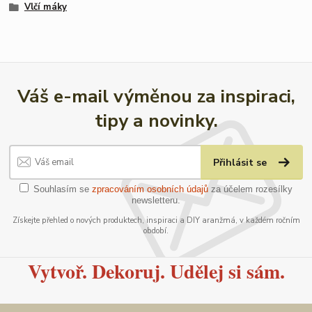
Vlčí máky
Váš e-mail výměnou za inspiraci,
tipy a novinky.
Přihlásit se
Souhlasím se
zpracováním osobních údajů
za účelem rozesílky
newsletteru.
Získejte přehled o nových produktech, inspiraci a DIY aranžmá, v každém ročním
období.
Vytvoř. Dekoruj. Udělej si sám.