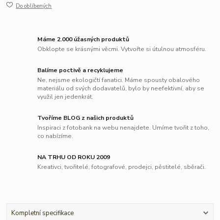
Do oblíbených
Máme 2.000 úžasných produktů
Obklopte se krásnými věcmi. Vytvořte si útulnou atmosféru.
Balíme poctivě a recyklujeme
Ne, nejsme ekologičtí fanatici. Máme spousty obalového
materiálu od svých dodavatelů, bylo by neefektivní, aby se
využil jen jedenkrát.
Tvoříme BLOG z našich produktů
Inspiraci z fotobank na webu nenajdete. Umíme tvořit z toho,
co nabízíme.
NA TRHU OD ROKU 2009
Kreativci, tvořitelé, fotografové, prodejci, pěstitelé, sběrači.
Kompletní specifikace