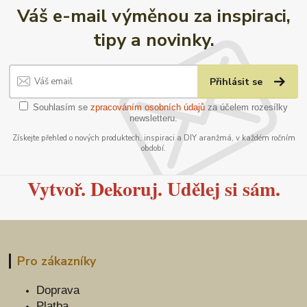
Váš e-mail výměnou za inspiraci,
tipy a novinky.
Přihlásit se
Souhlasím se
zpracováním osobních údajů
za účelem rozesílky
newsletteru.
Získejte přehled o nových produktech, inspiraci a DIY aranžmá, v každém ročním
období.
Vytvoř. Dekoruj. Udělej si sám.
Pro zákazníky
Doprava
Platba