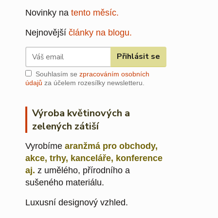
Novinky na
tento měsíc.
Nejnovější
články na blogu.
Přihlásit se
Souhlasím se
zpracováním osobních
údajů
za účelem rozesílky newsletteru.
Výroba květinových a
zelených zátiší
Vyrobíme
aranžmá pro obchody,
akce, trhy, kanceláře, konference
aj.
z umělého, přírodního a
sušeného materiálu.
Luxusní designový vzhled.