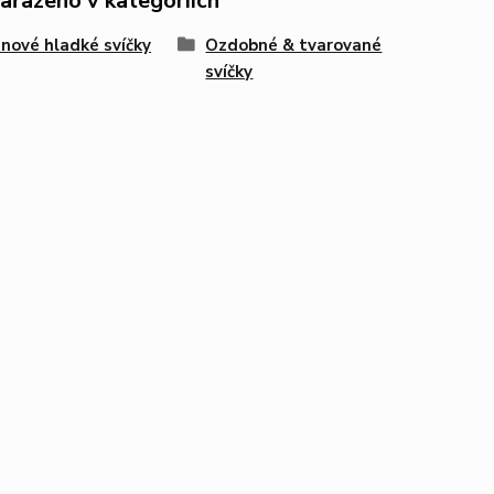
zařazeno v kategoriích
nové hladké svíčky
Ozdobné & tvarované
svíčky