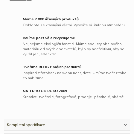
Máme 2.000 úžasných produktů
Obklopte se krásnými věcmi. Vytvořte si útulnou atmosféru.
Balíme poctivě a recyklujeme
Ne, nejsme ekologičtí fanatici. Máme spousty obalového
materiálu od svých dodavatelů, bylo by neefektivní, aby se
využil jen jedenkrát.
Tvoříme BLOG z našich produktů
Inspiraci z fotobank na webu nenajdete. Umíme tvořit z toho,
co nabízíme.
NA TRHU OD ROKU 2009
Kreativci, tvořitelé, fotografové, prodejci, pěstitelé, sběrači.
Kompletní specifikace