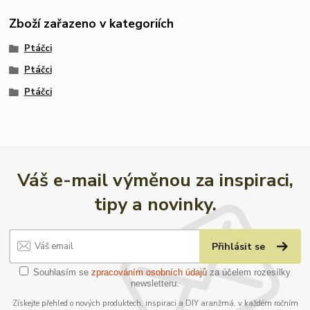
Zboží zařazeno v kategoriích
Ptáčci
Ptáčci
Ptáčci
Váš e-mail výměnou za inspiraci,
tipy a novinky.
Přihlásit se
Souhlasím se
zpracováním osobních údajů
za účelem rozesílky
newsletteru.
Získejte přehled o nových produktech, inspiraci a DIY aranžmá, v každém ročním