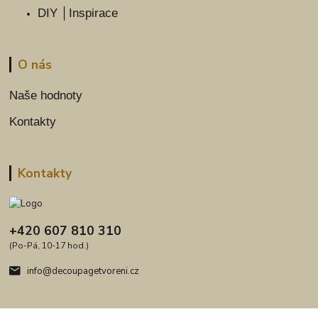
DIY │Inspirace
O nás
Naše hodnoty
Kontakty
Kontakty
+420 607 810 310
(Po-Pá, 10-17 hod.)
info@decoupagetvoreni.cz