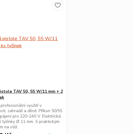
istole TAV 50, 55 W/11 mm + 2
nek
profesionální využití v
ti, zahradě a dílně. Příkon 50/55
pájení pro 220-240 V. Elektrická.
cí tyčinky Ø 11 mm. S praktickým
m na stůl.