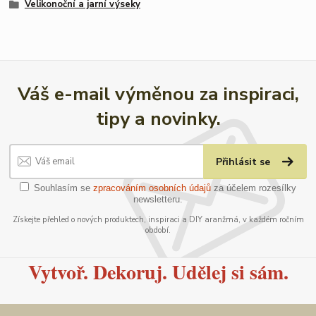
Velikonoční a jarní výseky
Váš e-mail výměnou za inspiraci,
tipy a novinky.
Přihlásit se
Souhlasím se
zpracováním osobních údajů
za účelem rozesílky
newsletteru.
Získejte přehled o nových produktech, inspiraci a DIY aranžmá, v každém ročním
období.
Vytvoř. Dekoruj. Udělej si sám.