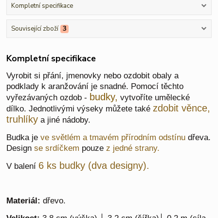
Kompletní specifikace
Související zboží
3
Kompletní specifikace
Vyrobit si přání, jmenovky nebo ozdobit obaly a
podklady k aranžování je snadné. Pomocí těchto
budky,
vyřezávaných ozdob -
vytvoříte umělecké
zdobit věnce,
dílko. Jednotlivými výseky můžete také
truhlíky
a jiné nádoby.
Budka je
ve světlém a tmavém přírodním odstínu
dřeva.
Design
se srdíčkem
pouze
z jedné strany.
6 ks budky (dva designy).
V balení
Materiál:
dřevo.