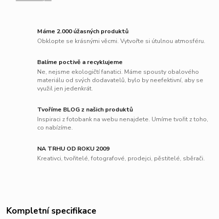
Máme 2.000 úžasných produktů
Obklopte se krásnými věcmi. Vytvořte si útulnou atmosféru.
Balíme poctivě a recyklujeme
Ne, nejsme ekologičtí fanatici. Máme spousty obalového
materiálu od svých dodavatelů, bylo by neefektivní, aby se
využil jen jedenkrát.
Tvoříme BLOG z našich produktů
Inspiraci z fotobank na webu nenajdete. Umíme tvořit z toho,
co nabízíme.
NA TRHU OD ROKU 2009
Kreativci, tvořitelé, fotografové, prodejci, pěstitelé, sběrači.
Kompletní specifikace