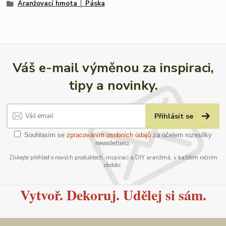
Aranžovací hmota │ Páska
Váš e-mail výměnou za inspiraci,
tipy a novinky.
Přihlásit se
Souhlasím se
zpracováním osobních údajů
za účelem rozesílky
newsletteru.
Získejte přehled o nových produktech, inspiraci a DIY aranžmá, v každém ročním
období.
Vytvoř. Dekoruj. Udělej si sám.