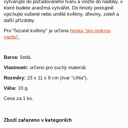
vytvarujte do požadovaného tvaru a vložte do nádoby, v
které budete aranžmá vytvářet. Do hmoty postupně
vpichujte sušené nebo umělé květiny, dřeviny, zeleň a
další přízdoby.
Pro "řezané květiny" je určena
hmota "pro mokrou
vazbu".
Barva:
šedá.
Vlastnosti:
určeno pro suchý materiál.
Rozměry:
23 x 11 x 8 cm (tvar "cihla").
Váha:
10 g.
Cena za 1 ks.
Zboží zařazeno v kategoriích